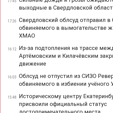
17:45
выходные в Свердловской област
Свердловский облсуд отправил в
17:26
обвиняемого в вымогательстве ж
ХМАО
Из-за подтопления на трассе меж
16:12
Артёмовским и Килачёвским зак
движение
Облсуд не отпустил из СИЗО Ревер
16:03
обвиняемого в избиении учёного 
Историческому центру Екатеринб
15:48
присвоили официальный статус
достопримечательного места