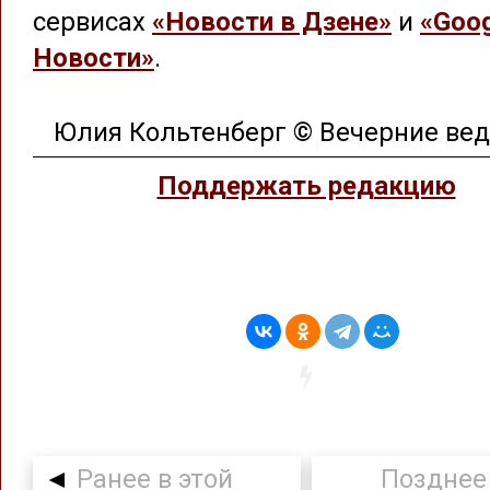
сервисах
«Новости в Дзене»
и
«Goog
Новости»
.
Юлия Кольтенберг © Вечерние ве
Поддержать редакцию
◄
Ранее в этой
Позднее 