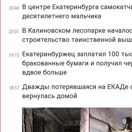
В центре Екатеринбурга самокатч
20:44
десятилетнего мальчика
В Калиновском лесопарке начало
20:01
строительство таинственной вы
Екатеринбуржец заплатил 100 тыс
19:15
бракованные бумаги и получил че
вдвое больше
Дважды потерявшаяся на ЕКАДе 
18:57
вернулась домой